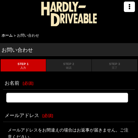
ホーム
>
お問い合わせ
お問い合わせ
STEP 1
STEP 2
STEP 3
入力
確認
完了
お名前
[
必須
]
メールアドレス
[
必須
]
メールアドレスをお間違えの場合はお返事が届きません。ご注
意ください。