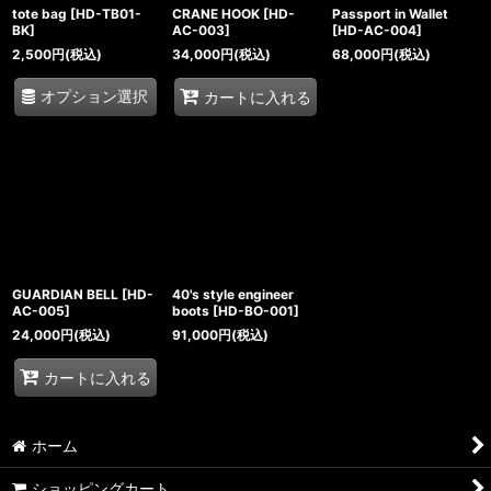
tote bag
[
HD-TB01-
CRANE HOOK
[
HD-
Passport in Wallet
BK
]
AC-003
]
[
HD-AC-004
]
2,500
円
(税込)
34,000
円
(税込)
68,000
円
(税込)
オプション選択
カートに入れる
GUARDIAN BELL
[
HD-
40's style engineer
AC-005
]
boots
[
HD-BO-001
]
24,000
円
(税込)
91,000
円
(税込)
カートに入れる
ホーム
ショッピングカート