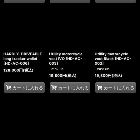
HARDLY-DRIVEABLE
Utillity motorcycle
Utillity motorcycle
long tracker wallet
vest IVO
[
HD-AC-
vest Black
[
HD-AC-
[
HD-AC-006
]
003
]
003
]
128,000
円
(税込)
19,800
円
(税込)
19,800
円
(税込)
カートに入れる
カートに入れる
カートに入れる