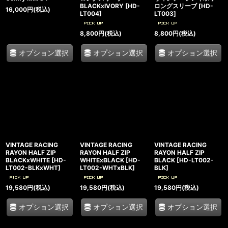
BLACKxIVORY
[
HD-
ロングスリーブ
[
HD-
16,000
円
(税込)
LT004
]
LT003
]
8,800
円
(税込)
8,800
円
(税込)
オプション選択
オプション選択
オプション選択
VINTAGE RACING
VINTAGE RACING
VINTAGE RACING
RAYON HALF ZIP
RAYON HALF ZIP
RAYON HALF ZIP
BLACKxWHITE
[
HD-
WHITExBLACK
[
HD-
BLACK
[
HD-LT002-
LT002-BLKxWHT
]
LT002-WHTxBLK
]
BLK
]
19,580
円
(税込)
19,580
円
(税込)
19,580
円
(税込)
オプション選択
オプション選択
オプション選択