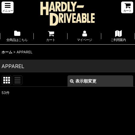
メニュー
カート
全商品はこちら
カート
マイページ
ご利用案内
ホーム
>
APPAREL
APPAREL
表示順変更
閉じる
53
件
サブカテゴリ
:
表示数
:
並び順
: