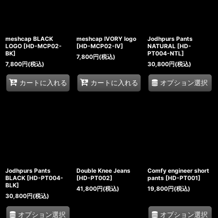
meshcap BLACK
meshcap IVORY logo
Jodhpurs Pants
LOGO
[
HD-MCP02-
[
HD-MCP02-IV
]
NATURAL
[
HD-
BK
]
PT004-NTL
]
7,800
円
(税込)
7,800
円
(税込)
30,800
円
(税込)
オプション選択
カートに入れる
カートに入れる
Jodhpurs Pants
Double Knee Jeans
Comfy engineer short
BLACK
[
HD-PT004-
[
HD-PT002
]
pants
[
HD-PT001
]
BLK
]
41,800
円
(税込)
19,800
円
(税込)
30,800
円
(税込)
オプション選択
オプション選択