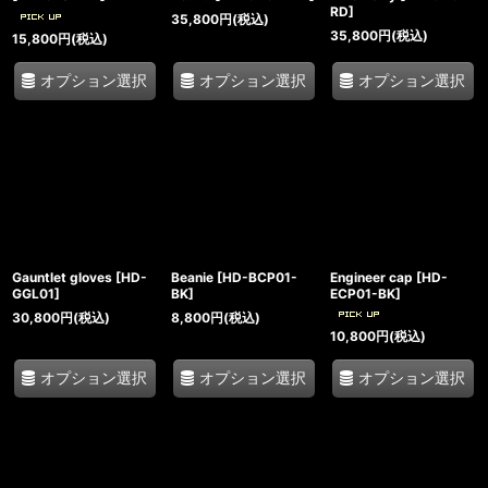
RD
]
35,800
円
(税込)
35,800
円
(税込)
15,800
円
(税込)
オプション選択
オプション選択
オプション選択
Gauntlet gloves
[
HD-
Beanie
[
HD-BCP01-
Engineer cap
[
HD-
GGL01
]
BK
]
ECP01-BK
]
30,800
円
(税込)
8,800
円
(税込)
10,800
円
(税込)
オプション選択
オプション選択
オプション選択