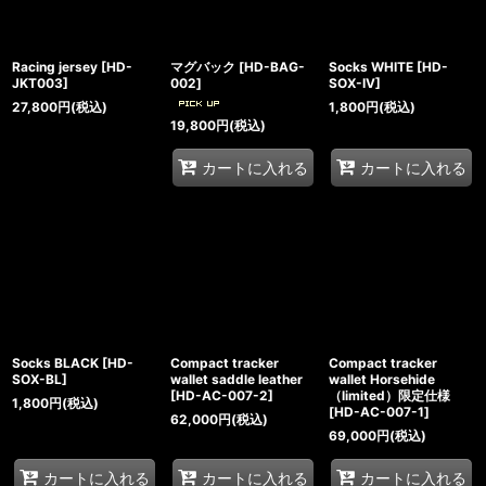
Racing jersey
[
HD-
マグバック
[
HD-BAG-
Socks WHITE
[
HD-
JKT003
]
002
]
SOX-IV
]
27,800
円
(税込)
1,800
円
(税込)
19,800
円
(税込)
カートに入れる
カートに入れる
Socks BLACK
[
HD-
Compact tracker
Compact tracker
SOX-BL
]
wallet saddle leather
wallet Horsehide
[
HD-AC-007-2
]
（limited）限定仕様
1,800
円
(税込)
[
HD-AC-007-1
]
62,000
円
(税込)
69,000
円
(税込)
カートに入れる
カートに入れる
カートに入れる