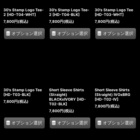
30's Stamp Logo Tee-
30's Stamp Logo Tee-
30's Stamp Logo Tee
絞り込む
2
[
HD-T04-WHT
]
2
[
HD-T04-BLK
]
[
HD-T03-WHT
]
7,800
円
(税込)
7,800
円
(税込)
7,800
円
(税込)
オプション選択
オプション選択
オプション選択
30's Stamp Logo Tee
Short Sleeve Shirts
Short Sleeve Shirts
[
HD-T03-BLK
]
(Straight)
(Straight) IVOxBRG
BLACKxIVORY
[
HD-
[
HD-T02-IV
]
7,800
円
(税込)
T02-BLK
]
7,800
円
(税込)
7,800
円
(税込)
オプション選択
オプション選択
オプション選択