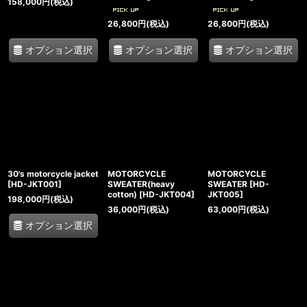
158,000
円
(税込)
26,800
円
(税込)
26,800
円
(税込)
オプション選択
オプション選択
オプション選択
30's motorcycle jacket
MOTORCYCLE
MOTORCYCLE
[
HD-JKT001
]
SWEATER(heavy
SWEATER
[
HD-
cotton)
[
HD-JKT004
]
JKT005
]
198,000
円
(税込)
36,000
円
(税込)
63,000
円
(税込)
オプション選択