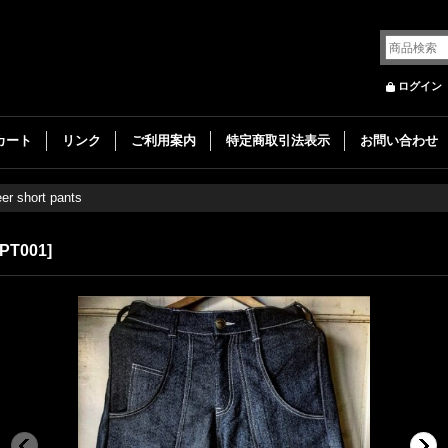
ログイン
カート
リンク
ご利用案内
特定商取引法表示
お問い合わせ
er short pants
PT001
]