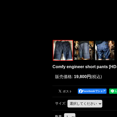
Comfy engineer short pants
[
HD
販売価格
:
19,800円
(税込)
Facebookでシェア
サイズ
:
数量
: