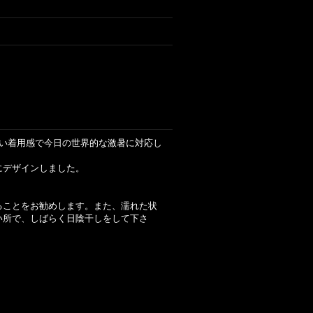
心地いい着用感で今日の世界的な激暑に対応し
にデザインしました。
ることをお勧めします。また、濡れた状
い所で、しばらく日陰干しをして下さ