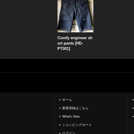
Comfy engineer sh
ort pants
[
HD-
PT001
]
ホーム
新規登録はこちら
What's New
ショッピングカート
ログイン