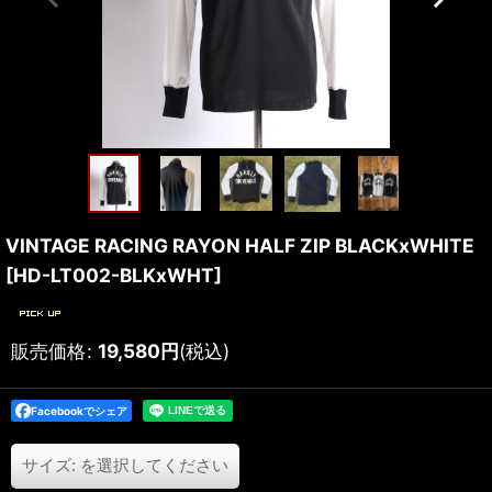
VINTAGE RACING RAYON HALF ZIP BLACKxWHITE
[
HD-LT002-BLKxWHT
]
販売価格
:
19,580
円
(税込)
Facebookでシェア
サイズ:
を選択してください