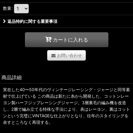
数量
:
返品特約に関する重要事項
カートに入れる
お問い合わせ
商品詳細
実在した40〜50年代のヴィンテージレーシング・ジャージと同等素
材で仕上げている この商品は新たに糸から開発した、コットンレー
ヨン製ハーフジップレーシングジャージ。3層裏毛の編み機を改造
し、2層で編み立てる特殊な手法により、表はレーヨン、裏はコット
ンという完璧にVINTAGEな仕上がりとなり、往年のスタイリングを
余すところなく再現する。