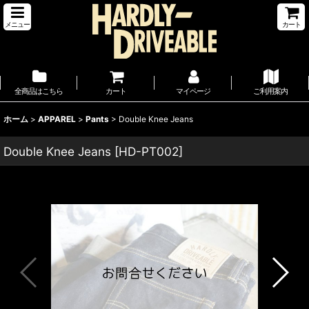
メニュー
カート
全商品はこちら
カート
マイページ
ご利用案内
ホーム
>
APPAREL
>
Pants
>
Double Knee Jeans
Double Knee Jeans
[
HD-PT002
]