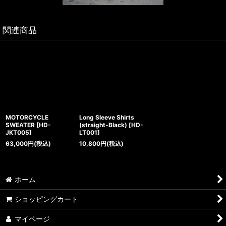
関連商品
MOTORCYCLE
Long Sleeve Shirts
SWEATER
[
HD-
(straight-Black)
[
HD-
JKT005
]
LT001
]
63,000
円
(税込)
10,800
円
(税込)
ホーム
ショッピングカート
マイページ