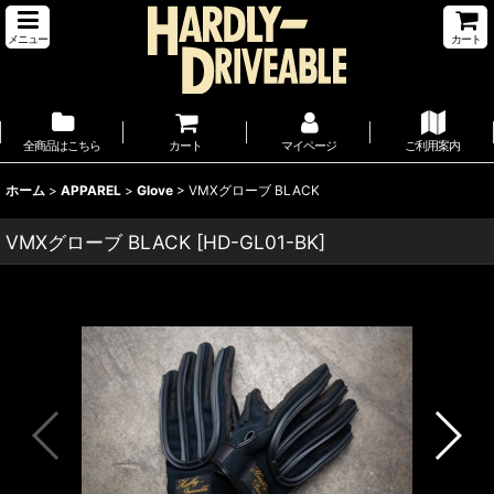
メニュー
カート
全商品はこちら
カート
マイページ
ご利用案内
ホーム
>
APPAREL
>
Glove
>
VMXグローブ BLACK
VMXグローブ BLACK
[
HD-GL01-BK
]