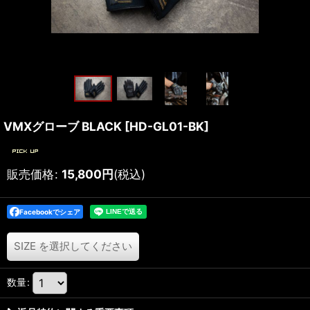
VMXグローブ BLACK
[
HD-GL01-BK
]
販売価格
:
15,800
円
(税込)
Facebookでシェア
SIZE
を選択してください
数量
: