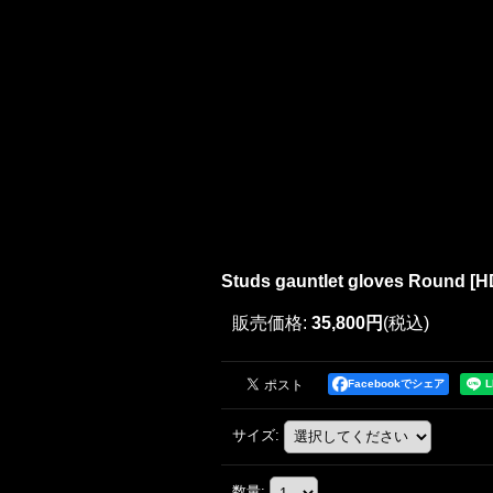
Studs gauntlet gloves Round
[
H
販売価格
:
35,800円
(税込)
Facebookでシェア
サイズ
:
数量
: