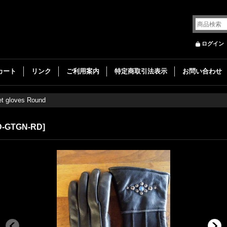
ログイン
カート
リンク
ご利用案内
特定商取引法表示
お問い合わせ
et gloves Round
D-GTGN-RD
]