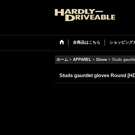
全商品はこちら
ショッピング
ホーム
>
APPAREL
>
Glove
>
Studs gauntl
Studs gauntlet gloves Round
[
H