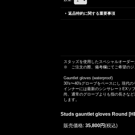
返品特約に関する重要事項
スタッズを使用したスペシャルオーダー
※ ご注文の際、備考欄にてご希望のジ
Gauntlet gloves (waterproof)
30's〜40'sグローブをベースにし
インナーには最新のシンサレートEXソフト&
尚、通常のグローブよりも指の長さなど
します。
Studs gauntlet gloves Round
[
H
販売価格
:
35,800円
(税込)