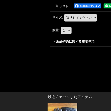
Facebookでシェア
サイズ
:
数量
:
返品特約に関する重要事項
最近チェックしたアイテム