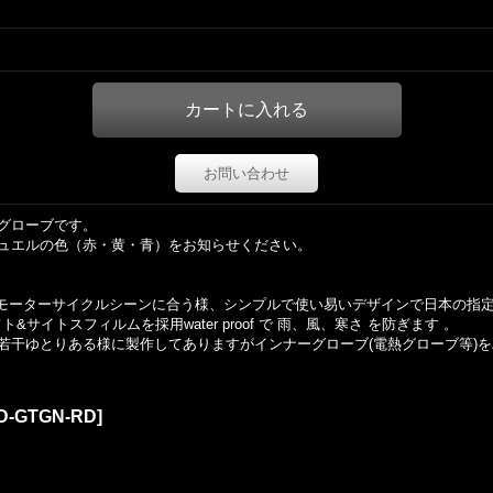
お問い合わせ
グローブです。
ュエルの色（赤・黄・青）をお知らせください。
 現代のモーターサイクルシーンに合う様、シンプルで使い易いデザインで日本の
サイトスフィルムを採用water proof で 雨、風、寒さ を防ぎます 。
若干ゆとりある様に製作してありますがインナーグローブ(電熱グローブ等)を
D-GTGN-RD
]