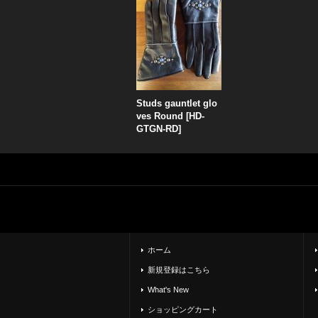
Studs gauntlet glo
ves Round
[
HD-
GTGN-RD
]
ホーム
新規登録はこちら
What's New
ショッピングカート