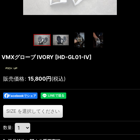
VMXグローブ IVORY
[
HD-GL01-IV
]
販売価格
:
15,800
円
(税込)
Facebookでシェア
SIZE
を選択してください
数量
: