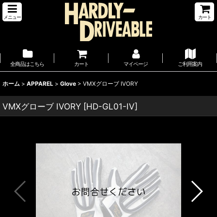
メニュー
カート
全商品はこちら
カート
マイページ
ご利用案内
ホーム
>
APPAREL
>
Glove
>
VMXグローブ IVORY
VMXグローブ IVORY
[
HD-GL01-IV
]