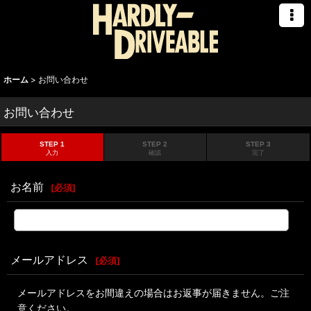
ホーム
>
お問い合わせ
お問い合わせ
STEP 1
STEP 2
STEP 3
入力
確認
完了
お名前
[
必須
]
メールアドレス
[
必須
]
メールアドレスをお間違えの場合はお返事が届きません。ご注
意ください。