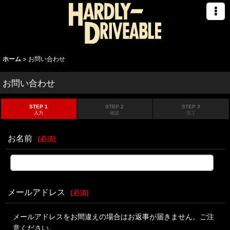
ホーム
>
お問い合わせ
お問い合わせ
STEP 1
STEP 2
STEP 3
入力
確認
完了
お名前
[
必須
]
メールアドレス
[
必須
]
メールアドレスをお間違えの場合はお返事が届きません。ご注
意ください。