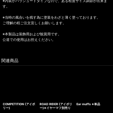
※内装がパラシュートタイプなので、ある程度サイズ調節が出来ま
す。
※当時の風合いを残す為に塗装をわざと薄く塗っております。
ご理解の程ご注文宜しくお願いします。
※本製品は装飾用および観賞用です。
公道での使用はお控えください。
関連商品
COMPETITION (アイボ
ROAD RIDER (アイボリ
Ear muffs ※単品
リー)
ー)※イヤーマフ別売り