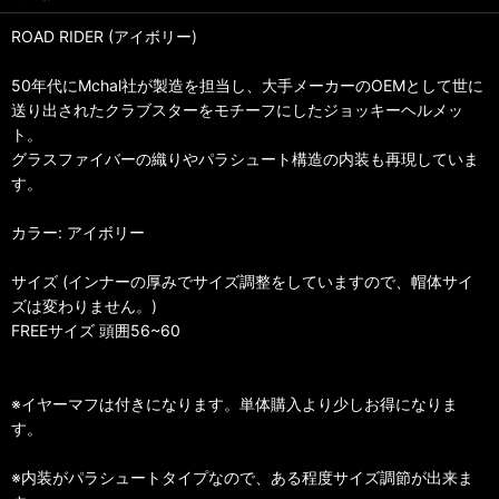
ROAD RIDER (アイボリー)
50年代にMchal社が製造を担当し、大手メーカーのOEMとして世に
送り出されたクラブスターをモチーフにしたジョッキーヘルメッ
ト。
グラスファイバーの織りやパラシュート構造の内装も再現していま
す。
カラー: アイボリー
サイズ (インナーの厚みでサイズ調整をしていますので、帽体サイ
ズは変わりません。)
FREEサイズ 頭囲56~60
※イヤーマフは付きになります。単体購入より少しお得になりま
す。
※内装がパラシュートタイプなので、ある程度サイズ調節が出来ま