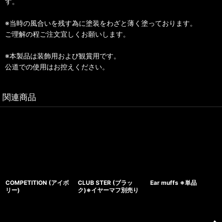
す。
※当時の風合いを残す為に塗装をわざと薄く塗っております。
ご理解の程ご注文宜しくお願いします。
※本製品は装飾用および観賞用です。
公道での使用はお控えください。
関連商品
COMPETITION (アイボ
CLUB STER (ブラッ
Ear muffs ※単品
リー)
ク)※イヤーマフ別売り