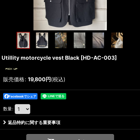
Utillity motorcycle vest Black
[
HD-AC-003
]
販売価格
:
19,800
円
(税込)
Facebookでシェア
数量
:
返品特約に関する重要事項