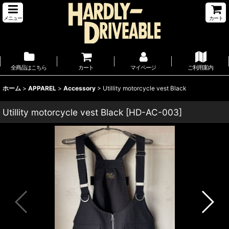
メニュー
カート
全商品はこちら
カート
マイページ
ご利用案内
ホーム
>
APPAREL
>
Accessory
>
Utillity motorcycle vest Black
Utillity motorcycle vest Black
[
HD-AC-003
]