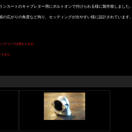
リンカートのキャブレター用にボルトオンで付けられる様に製作致しました
裾の広がりの角度など拘り、セッティングが出やすい様に設計されています
セッティングは変わります。
ーです※