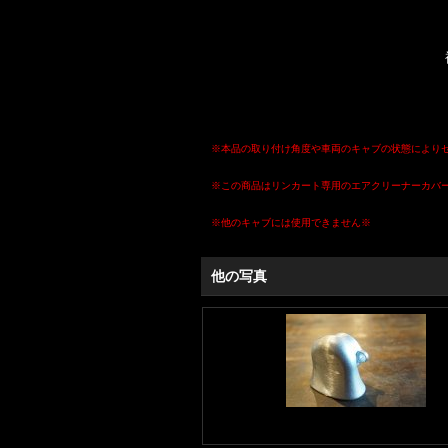
※本品の取り付け角度や車両のキャブの状態により
※この商品はリンカート専用のエアクリーナーカバ
※他のキャブには使用できません※
他の写真