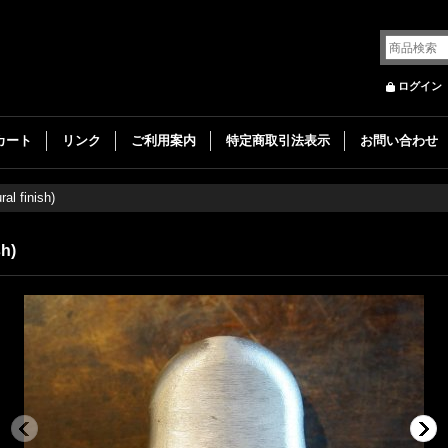
ログイン
カート
リンク
ご利用案内
特定商取引法表示
お問い合わせ
al finish)
sh)