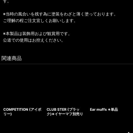
す。
※当時の風合いを残す為に塗装をわざと薄く塗っております。
ご理解の程ご注文宜しくお願いします。
※本製品は装飾用および観賞用です。
公道での使用はお控えください。
関連商品
COMPETITION (アイボ
CLUB STER (ブラッ
Ear muffs ※単品
リー)
ク)※イヤーマフ別売り