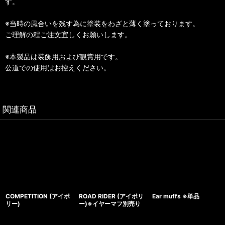
す。
※当時の風合いを残す為に塗装をわざと薄く塗っております。
ご理解の程ご注文宜しくお願いします。
※本製品は装飾用および観賞用です。
公道での使用はお控えください。
関連商品
COMPETITION (アイボ
ROAD RIDER (アイボリ
Ear muffs ※単品
リー)
ー)※イヤーマフ別売り