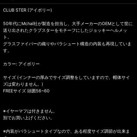
CLUB STER (アイボリー)
50年代にMchal社が製造を担当し、大手メーカーのOEMとして世に
送り出されたクラブスターをモチーフにしたジョッキーヘルメッ
ト。
グラスファイバーの織りやパラシュート構造の内装も再現していま
す。
カラー: アイボリー
サイズ (インナーの厚みでサイズ調整をしていますので、帽体サイ
ズは変わりません。)
FREEサイズ 頭囲56~60
※イヤーマフは付きません。
別でお買い上げください。
※内装がパラシュートタイプなので、ある程度サイズ調節が出来ま