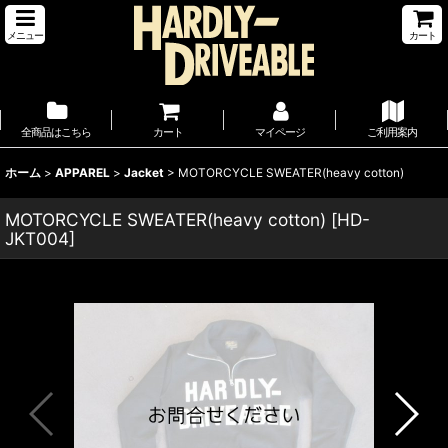
メニュー
カート
全商品はこちら
カート
マイページ
ご利用案内
ホーム
>
APPAREL
>
Jacket
>
MOTORCYCLE SWEATER(heavy cotton)
MOTORCYCLE SWEATER(heavy cotton)
[
HD-
JKT004
]