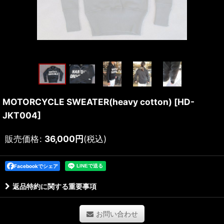
MOTORCYCLE SWEATER(heavy cotton)
[
HD-
JKT004
]
販売価格
:
36,000
円
(税込)
Facebookでシェア
返品特約に関する重要事項
お問い合わせ