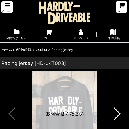
メニュー
カート
全商品はこちら
カート
マイページ
ご利用案内
ホーム
>
APPAREL
>
Jacket
>
Racing jersey
Racing jersey
[
HD-JKT003
]