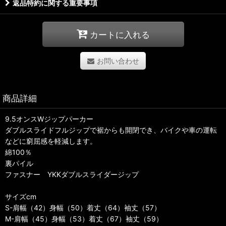
返品特約に関する重要事項
カートに入れる
お問い合わせ
商品詳細
9.5オンスWジップパーカー
ダブルスライドフルジップで裾からも開閉でき、バイクや車の運転
などに窮屈感を軽減します。
綿100％
裏パイル
ファスナー YKKダブルスライダージップ
サイズcm
S-肩幅（42）身幅（50）着丈（64）袖丈（57）
M-肩幅（45）身幅（53）着丈（67）袖丈（59）