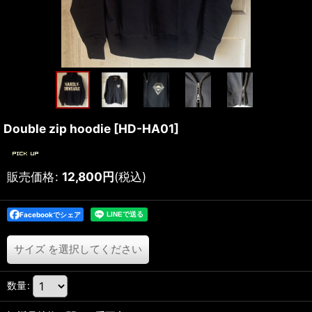
Double zip hoodie
[
HD-HA01
]
販売価格
:
12,800
円
(税込)
Facebookでシェア
サイズ
を選択してください
数量
: