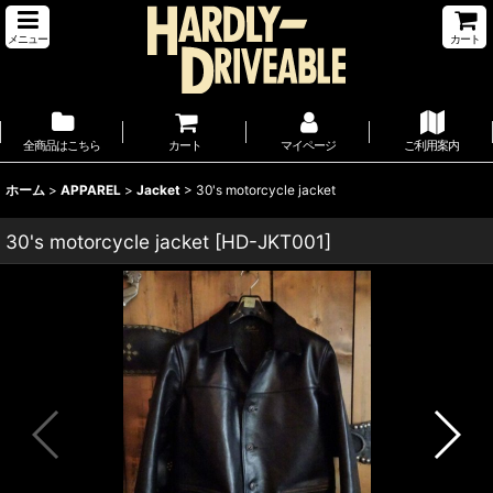
メニュー
カート
全商品はこちら
カート
マイページ
ご利用案内
ホーム
>
APPAREL
>
Jacket
>
30's motorcycle jacket
30's motorcycle jacket
[
HD-JKT001
]