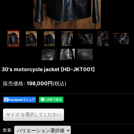
30's motorcycle jacket
[
HD-JKT001
]
販売価格
:
198,000
円
(税込)
Facebookでシェア
サイズ
を選択してください
数量
: