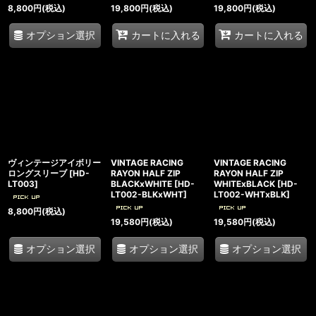
8,800
円
(税込)
19,800
円
(税込)
19,800
円
(税込)
オプション選択
カートに入れる
カートに入れる
ヴィンテージアイボリー
VINTAGE RACING
VINTAGE RACING
ロングスリーブ
[
HD-
RAYON HALF ZIP
RAYON HALF ZIP
LT003
]
BLACKxWHITE
[
HD-
WHITExBLACK
[
HD-
LT002-BLKxWHT
]
LT002-WHTxBLK
]
8,800
円
(税込)
19,580
円
(税込)
19,580
円
(税込)
オプション選択
オプション選択
オプション選択