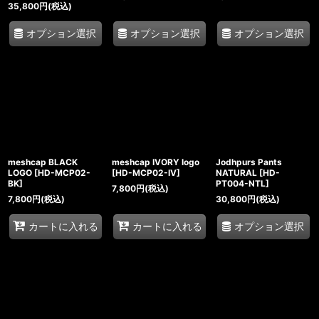
35,800
円
(税込)
オプション選択
オプション選択
オプション選択
meshcap BLACK
meshcap IVORY logo
Jodhpurs Pants
LOGO
[
HD-MCP02-
[
HD-MCP02-IV
]
NATURAL
[
HD-
BK
]
PT004-NTL
]
7,800
円
(税込)
7,800
円
(税込)
30,800
円
(税込)
オプション選択
カートに入れる
カートに入れる