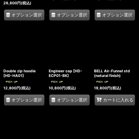
26,800
円
(税込)
オプション選択
オプション選択
オプション選択
Double zip hoodie
Engineer cap
[
HD-
BELL Air-Funnel std
[
HD-HA01
]
ECP01-BK
]
(natural finish)
12,800
円
(税込)
10,800
円
(税込)
19,800
円
(税込)
オプション選択
オプション選択
カートに入れる