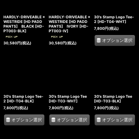
HARDLY-DRIVEABLE ×
HARDLY-DRIVEABLE ×
30's Stamp Logo Tee-
WESTRIDE [HD PADD
WESTRIDE [HD PADD
2
[
HD-T04-WHT
]
PANTS] BLACK
[
HD-
PANTS] IVORY
[
HD-
7,800
円
(税込)
PT003-BLK
]
PT003-IV
]
オプション選択
30,580
円
(税込)
30,580
円
(税込)
30's Stamp Logo Tee-
30's Stamp Logo Tee
30's Stamp Logo Tee
2
[
HD-T04-BLK
]
[
HD-T03-WHT
]
[
HD-T03-BLK
]
7,800
円
(税込)
7,800
円
(税込)
7,800
円
(税込)
オプション選択
オプション選択
オプション選択