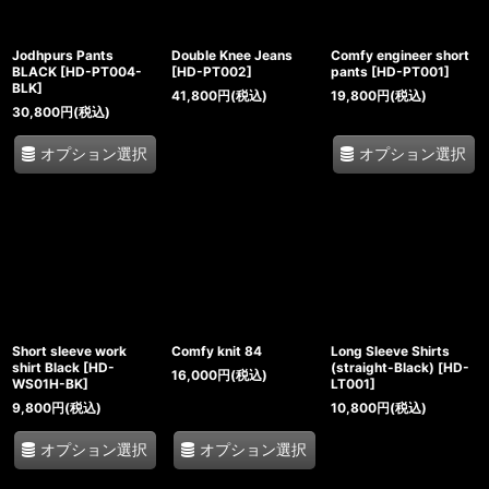
Jodhpurs Pants
Double Knee Jeans
Comfy engineer short
BLACK
[
HD-PT004-
[
HD-PT002
]
pants
[
HD-PT001
]
BLK
]
41,800
円
(税込)
19,800
円
(税込)
30,800
円
(税込)
オプション選択
オプション選択
Short sleeve work
Comfy knit 84
Long Sleeve Shirts
shirt Black
[
HD-
(straight-Black)
[
HD-
16,000
円
(税込)
WS01H-BK
]
LT001
]
9,800
円
(税込)
10,800
円
(税込)
オプション選択
オプション選択