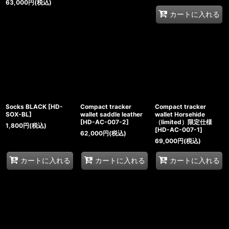
63,000
円
(税込)
カートに入れる
Socks BLACK
[
HD-
Compact tracker
Compact tracker
SOX-BL
]
wallet saddle leather
wallet Horsehide
[
HD-AC-007-2
]
（limited）限定仕様
1,800
円
(税込)
[
HD-AC-007-1
]
62,000
円
(税込)
69,000
円
(税込)
カートに入れる
カートに入れる
カートに入れる